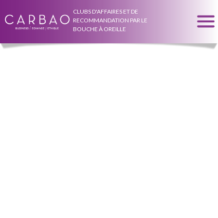
CLUBS D'AFFAIRES ET DE
RECOMMANDATION PAR LE
BOUCHE À OREILLE