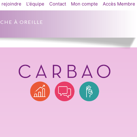
 rejoindre
L'équipe
Contact
Mon compte
Accès Membre
CHE À OREILLE