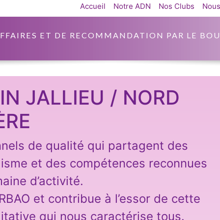
Accueil
Notre ADN
Nos Clubs
Nous
AFFAIRES ET DE RECOMMANDATION PAR LE BOU
N JALLIEU / NORD
ÈRE
nnels de qualité qui partagent des
lisme et des compétences reconnues
aine d’activité.
ARBAO et contribue à l’essor de cette
itative qui nous caractérise tous.