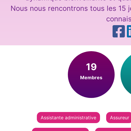
Nous nous rencontrons tous les 15 j
connai
19
Membres
Assistante administrative
Assureur