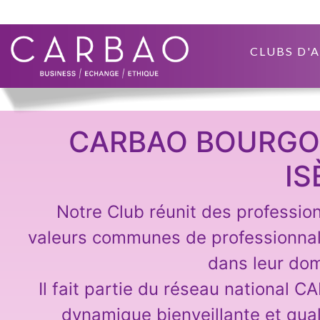
CLUBS D'
CARBAO BOURGOI
IS
Notre Club réunit des professio
valeurs communes de professionna
dans leur dom
Il fait partie du réseau national C
dynamique bienveillante et qual